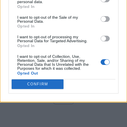
personal data.
Opted In
I want to opt-out of the Sale of my
Arată rezultatele
Personal Data.
Opted In
Arhiva sondajelor
I want to opt-out of processing my
Personal Data for Targeted Advertising.
Opted In
I want to opt-out of Collection, Use,
Retention, Sale, and/or Sharing of my
Personal Data that Is Unrelated with the
Purposes for which it was collected.
Opted Out
CONFIRM
ad