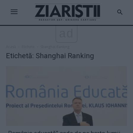
ad
Acasă
Etichete
Shanghai Ranking
Etichetă: Shanghai Ranking