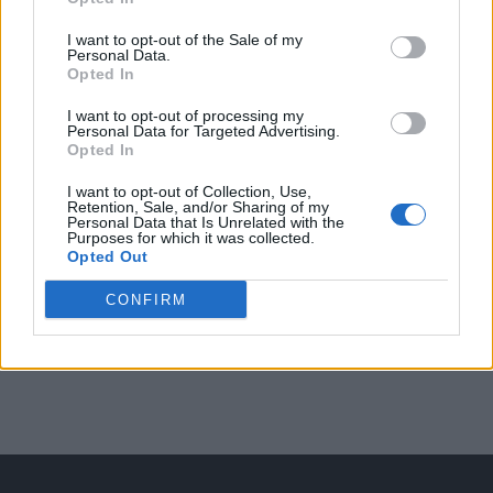
Arată rezultatele
I want to opt-out of the Sale of my
Personal Data.
Opted In
Arhiva sondajelor
I want to opt-out of processing my
Personal Data for Targeted Advertising.
Opted In
I want to opt-out of Collection, Use,
Retention, Sale, and/or Sharing of my
Personal Data that Is Unrelated with the
Purposes for which it was collected.
Opted Out
CONFIRM
ad