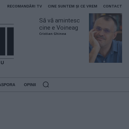
RECOMANDĂRI TV
CINE SUNTEM ȘI CE VREM
CONTACT
Să vă amintesc
cine e Voineag
Cristian Ghinea
ASPORA
OPINII