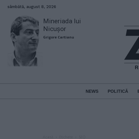
sâmbătă, august 8, 2026
Mineriada lui
Nicușor
Grigore Cartianu
NEWS
POLITICĂ
Acasă
Etichete
SEO