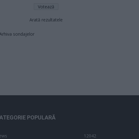
Arată rezultatele
Arhiva sondajelor
ATEGORIE POPULARĂ
ews
12042