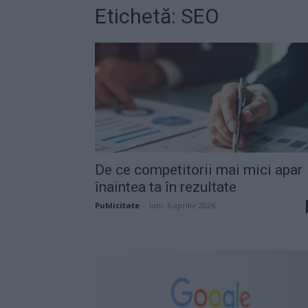
Etichetă: SEO
De ce competitorii mai mici apar
înaintea ta în rezultate
Publicitate
-
luni, 6 aprilie 2026