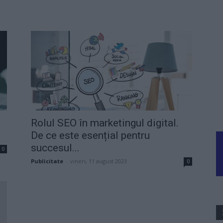
Rolul SEO în marketingul digital.
De ce este esențial pentru
succesul...
0
Publicitate
-
vineri, 11 august 2023
0