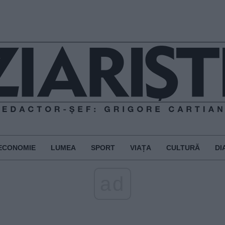
ECONOMIE
LUMEA
SPORT
VIAȚA
CULTURĂ
DI
ad