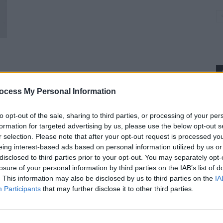
0
ocess My Personal Information
p
to opt-out of the sale, sharing to third parties, or processing of your per
formation for targeted advertising by us, please use the below opt-out s
r selection. Please note that after your opt-out request is processed y
eing interest-based ads based on personal information utilized by us or
disclosed to third parties prior to your opt-out. You may separately opt-
losure of your personal information by third parties on the IAB’s list of
. This information may also be disclosed by us to third parties on the
IA
Participants
that may further disclose it to other third parties.