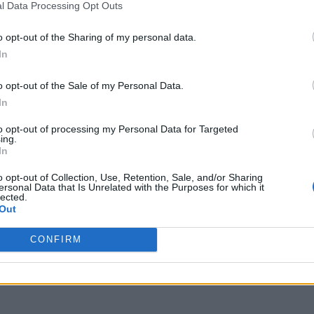
l Data Processing Opt Outs
o opt-out of the Sharing of my personal data.
In
o opt-out of the Sale of my Personal Data.
In
to opt-out of processing my Personal Data for Targeted
ing.
In
o opt-out of Collection, Use, Retention, Sale, and/or Sharing
ersonal Data that Is Unrelated with the Purposes for which it
lected.
Out
CONFIRM