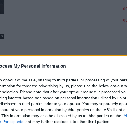
09
08
.
0
ocess My Personal Information
to opt-out of the sale, sharing to third parties, or processing of your per
formation for targeted advertising by us, please use the below opt-out s
p
r selection. Please note that after your opt-out request is processed y
eing interest-based ads based on personal information utilized by us or
disclosed to third parties prior to your opt-out. You may separately opt-
losure of your personal information by third parties on the IAB’s list of
. This information may also be disclosed by us to third parties on the
IA
Participants
that may further disclose it to other third parties.