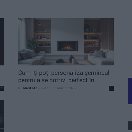
Cum îți poți personaliza șemineul
pentru a se potrivi perfect în...
Publicitate
-
vineri, 21 martie 2025
1
0