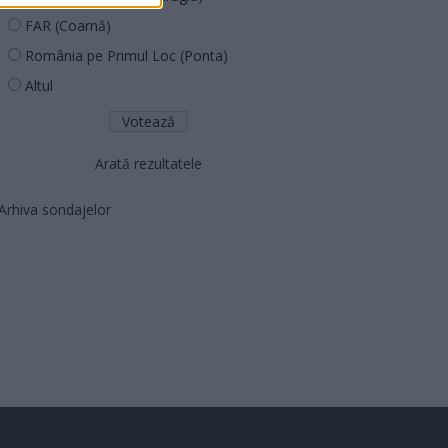
FAR (Coarnă)
România pe Primul Loc (Ponta)
Altul
Arată rezultatele
Arhiva sondajelor