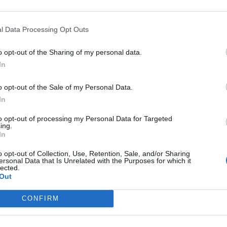
l Data Processing Opt Outs
o opt-out of the Sharing of my personal data.
In
o opt-out of the Sale of my Personal Data.
In
to opt-out of processing my Personal Data for Targeted
ing.
In
o opt-out of Collection, Use, Retention, Sale, and/or Sharing
ersonal Data that Is Unrelated with the Purposes for which it
lected.
Out
CONFIRM