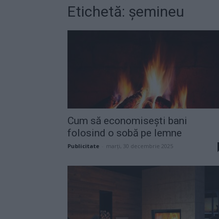
Etichetă: șemineu
Cum să economisești bani
folosind o sobă pe lemne
Publicitate
-
marți, 30 decembrie 2025