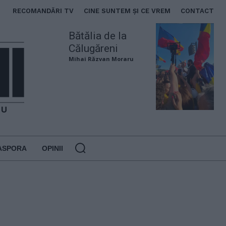
RECOMANDĂRI TV
CINE SUNTEM ȘI CE VREM
CONTACT
Bătălia de la
Călugăreni
Mihai Răzvan Moraru
ASPORA
OPINII