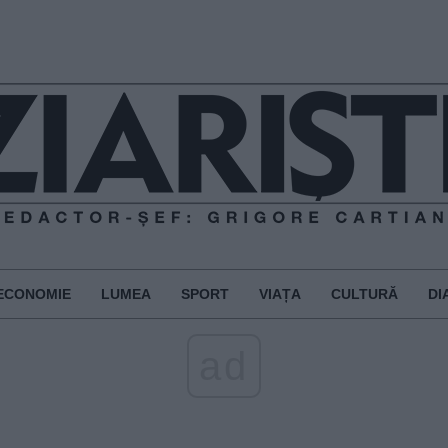
ECONOMIE
LUMEA
SPORT
VIAȚA
CULTURĂ
DI
ad