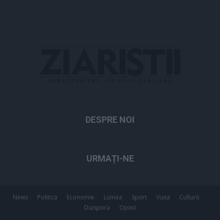
DESPRE NOI
URMAȚI-NE
News
Politică
Economie
Lumea
Sport
Viața
Cultură
Diaspora
Opinii