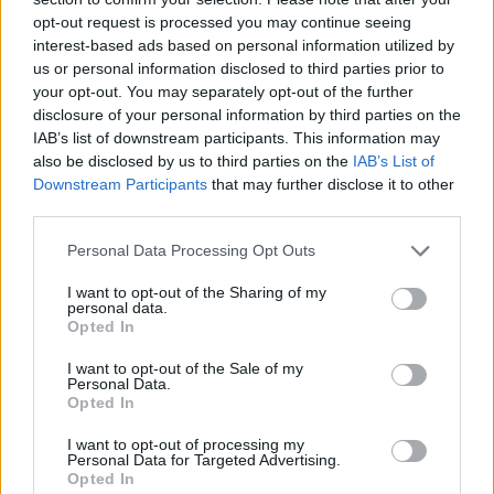
Partidul Patrioților (Surugiu)
opt-out request is processed you may continue seeing
FAR (Coarnă)
interest-based ads based on personal information utilized by
România pe Primul Loc (Ponta)
us or personal information disclosed to third parties prior to
your opt-out. You may separately opt-out of the further
Altul
disclosure of your personal information by third parties on the
IAB’s list of downstream participants. This information may
also be disclosed by us to third parties on the
IAB’s List of
Downstream Participants
that may further disclose it to other
Arată rezultatele
third parties.
Arhiva sondajelor
Personal Data Processing Opt Outs
I want to opt-out of the Sharing of my
personal data.
Opted In
I want to opt-out of the Sale of my
Personal Data.
Opted In
I want to opt-out of processing my
Personal Data for Targeted Advertising.
ad
Opted In