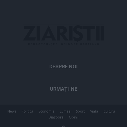
DESPRE NOI
URMAȚI-NE
News
Politică
Economie
Lumea
Sport
Viața
Cultură
Diaspora
Opinii