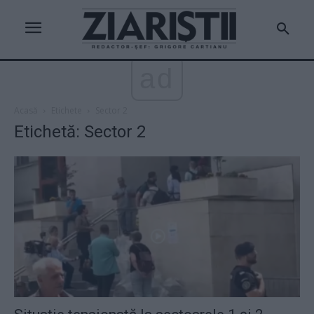
ad
Acasă
Etichete
Sector 2
Etichetă: Sector 2