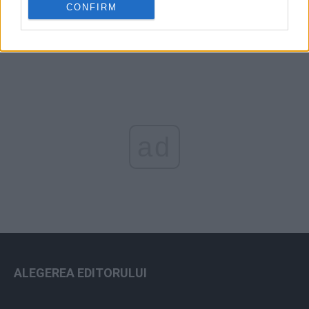
CONFIRM
ad
ALEGEREA EDITORULUI