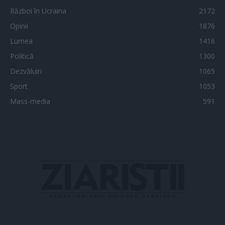
Război în Ucraina
2172
Opinii
1876
Lumea
1416
Politică
1300
Dezvăluiri
1065
Sport
1053
Mass-media
591