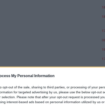
18
18
17
08
18
17
ocess My Personal Information
to opt-out of the sale, sharing to third parties, or processing of your per
formation for targeted advertising by us, please use the below opt-out s
r selection. Please note that after your opt-out request is processed y
eing interest-based ads based on personal information utilized by us or