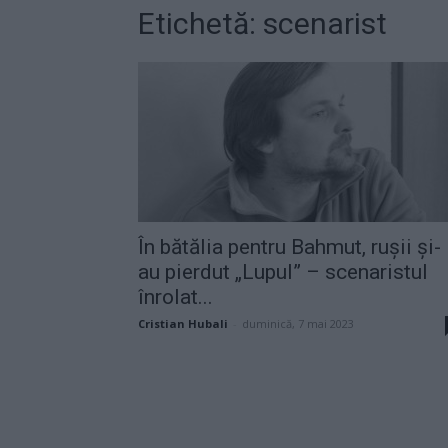
Etichetă: scenarist
În bătălia pentru Bahmut, rușii și-
au pierdut „Lupul” – scenaristul
înrolat...
Cristian Hubali
-
duminică, 7 mai 2023