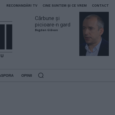
RECOMANDĂRI TV
CINE SUNTEM ȘI CE VREM
CONTACT
Cărbune și
picioare-n gard
Bogdan Glăvan
ASPORA
OPINII