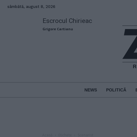
sâmbătă, august 8, 2026
Escrocul Chirieac
Grigore Cartianu
NEWS
POLITICĂ
Acasă
Etichete
Scenarist