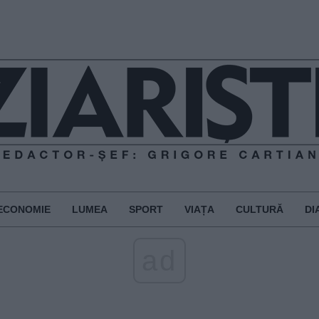
ECONOMIE
LUMEA
SPORT
VIAȚA
CULTURĂ
DI
ad