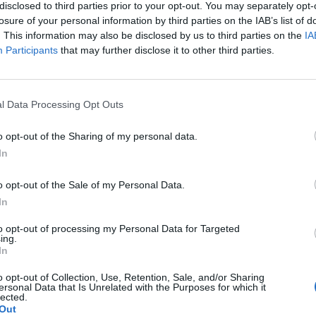
disclosed to third parties prior to your opt-out. You may separately opt-
losure of your personal information by third parties on the IAB’s list of
p
. This information may also be disclosed by us to third parties on the
IA
Participants
that may further disclose it to other third parties.
l Data Processing Opt Outs
o opt-out of the Sharing of my personal data.
In
o opt-out of the Sale of my Personal Data.
In
to opt-out of processing my Personal Data for Targeted
ing.
In
o opt-out of Collection, Use, Retention, Sale, and/or Sharing
ersonal Data that Is Unrelated with the Purposes for which it
lected.
Out