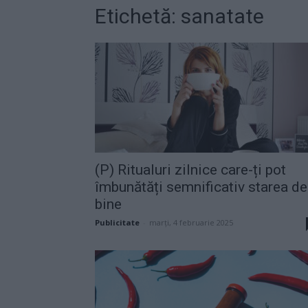
Etichetă: sanatate
(P) Ritualuri zilnice care-ți pot
îmbunătăți semnificativ starea de
bine
Publicitate
-
marți, 4 februarie 2025