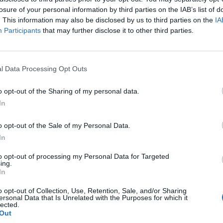
Publicitate
-
miercuri, 14 februarie 2024
0
1
p
losure of your personal information by third parties on the IAB’s list of
. This information may also be disclosed by us to third parties on the
IA
Participants
that may further disclose it to other third parties.
l Data Processing Opt Outs
o opt-out of the Sharing of my personal data.
In
a
Se strânge lațul pentru „specialii“
o opt-out of the Sale of my Personal Data.
de la guvernare: după profesori,
In
încep...
8
Redacţia
-
miercuri, 7 iunie 2023
4
to opt-out of processing my Personal Data for Targeted
ing.
In
o opt-out of Collection, Use, Retention, Sale, and/or Sharing
ersonal Data that Is Unrelated with the Purposes for which it
lected.
Out