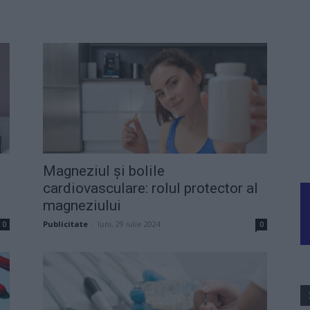
Magneziul și bolile
cardiovasculare: rolul protector al
magneziului
Publicitate
-
luni, 29 iulie 2024
0
0