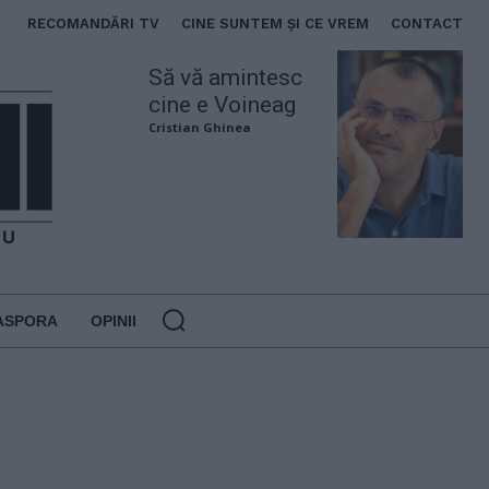
RECOMANDĂRI TV
CINE SUNTEM ȘI CE VREM
CONTACT
Să vă amintesc
cine e Voineag
Cristian Ghinea
ASPORA
OPINII