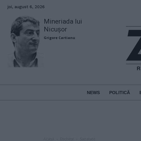
joi, august 6, 2026
Mineriada lui
Nicușor
Grigore Cartianu
NEWS
POLITICĂ
Acasă
Etichete
Sanatate