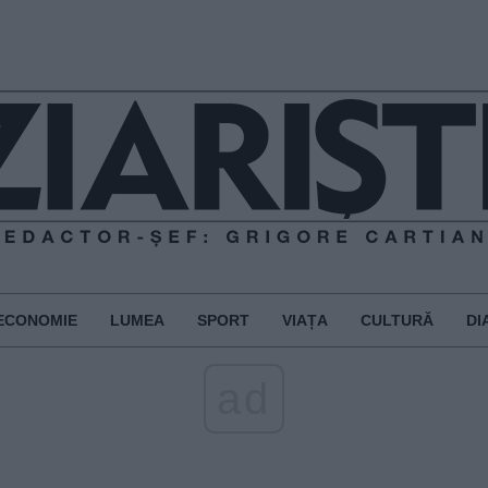
ECONOMIE
LUMEA
SPORT
VIAȚA
CULTURĂ
DI
ad