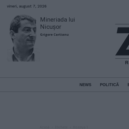
vineri, august 7, 2026
Mineriada lui
Nicușor
Grigore Cartianu
NEWS
POLITICĂ
Acasă
Etichete
Rossiya 1