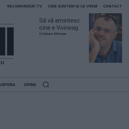
RECOMANDĂRI TV
CINE SUNTEM ȘI CE VREM
CONTACT
Să vă amintesc
cine e Voineag
Cristian Ghinea
ASPORA
OPINII