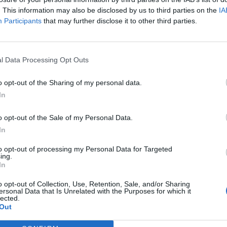
. This information may also be disclosed by us to third parties on the
IA
Participants
that may further disclose it to other third parties.
l Data Processing Opt Outs
o opt-out of the Sharing of my personal data.
In
o opt-out of the Sale of my Personal Data.
In
to opt-out of processing my Personal Data for Targeted
ing.
In
o opt-out of Collection, Use, Retention, Sale, and/or Sharing
ersonal Data that Is Unrelated with the Purposes for which it
lected.
Out