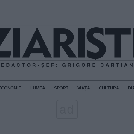
ECONOMIE
LUMEA
SPORT
VIAȚA
CULTURĂ
DI
ad