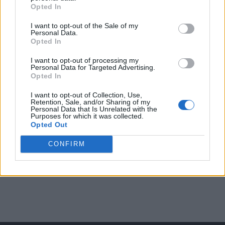
Opted In
I want to opt-out of the Sale of my
Arată rezultatele
Personal Data.
Opted In
Arhiva sondajelor
I want to opt-out of processing my
Personal Data for Targeted Advertising.
Opted In
I want to opt-out of Collection, Use,
Retention, Sale, and/or Sharing of my
Personal Data that Is Unrelated with the
Purposes for which it was collected.
Opted Out
CONFIRM
ad