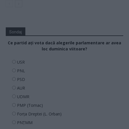
Sondaj
Ce partid ați vota dacă alegerile parlamentare ar avea
loc duminica viitoare?
USR
PNL
PSD
AUR
UDMR
PMP (Tomac)
Forța Dreptei (L. Orban)
PNȚMM