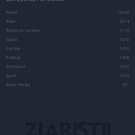
News
12042
Main
2814
Război în Ucraina
2172
Opinii
1876
Lumea
1416
Politică
1300
Dezvăluiri
1065
Sport
1053
Mass-media
591