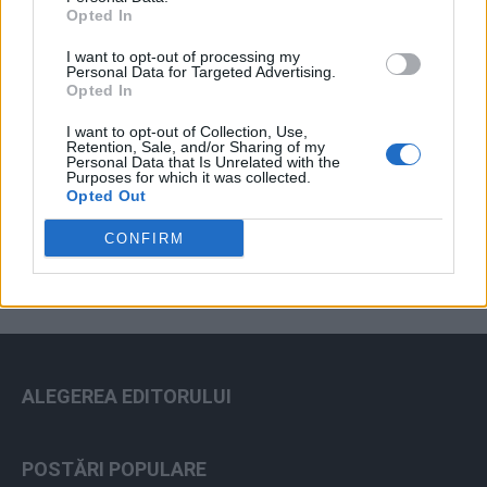
Opted In
I want to opt-out of processing my
Personal Data for Targeted Advertising.
Opted In
I want to opt-out of Collection, Use,
Retention, Sale, and/or Sharing of my
Personal Data that Is Unrelated with the
Purposes for which it was collected.
ad
Opted Out
CONFIRM
ALEGEREA EDITORULUI
POSTĂRI POPULARE