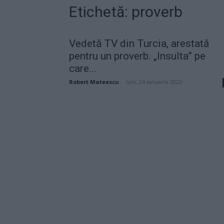
Etichetă: proverb
Vedetă TV din Turcia, arestată
pentru un proverb. „Insulta” pe
care...
Robert Mateescu
-
luni, 24 ianuarie 2022