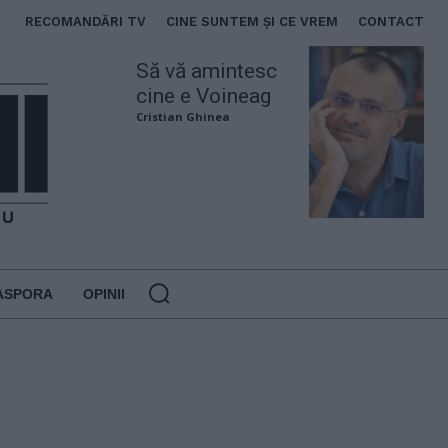
RECOMANDĂRI TV
CINE SUNTEM ȘI CE VREM
CONTACT
Să vă amintesc
cine e Voineag
Cristian Ghinea
ASPORA
OPINII