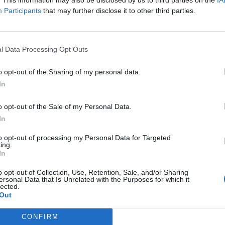
Participants
that may further disclose it to other third parties.
l Data Processing Opt Outs
o opt-out of the Sharing of my personal data.
In
o opt-out of the Sale of my Personal Data.
In
to opt-out of processing my Personal Data for Targeted
ing.
In
o opt-out of Collection, Use, Retention, Sale, and/or Sharing
ersonal Data that Is Unrelated with the Purposes for which it
lected.
Out
CONFIRM