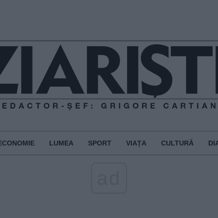
ECONOMIE
LUMEA
SPORT
VIAȚA
CULTURĂ
DI
ad