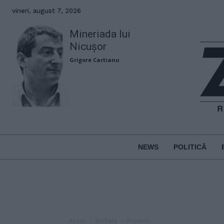
vineri, august 7, 2026
Mineriada lui
Nicușor
Grigore Cartianu
NEWS
POLITICĂ
Acasă
Etichete
Proverb