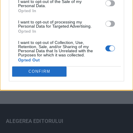
I want to opt-out of the Sale of my
Arhiva sondajelor
Personal Data.
Opted In
I want to opt-out of processing my
Personal Data for Targeted Advertising.
Opted In
I want to opt-out of Collection, Use,
Retention, Sale, and/or Sharing of my
Personal Data that Is Unrelated with the
Purposes for which it was collected.
Opted Out
ad
CONFIRM
ALEGEREA EDITORULUI