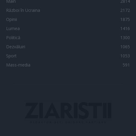
Main
2814
Război în Ucraina
2172
Opinii
1875
Lumea
1416
Politică
1300
Dezvăluiri
1065
Sport
1053
Mass-media
591