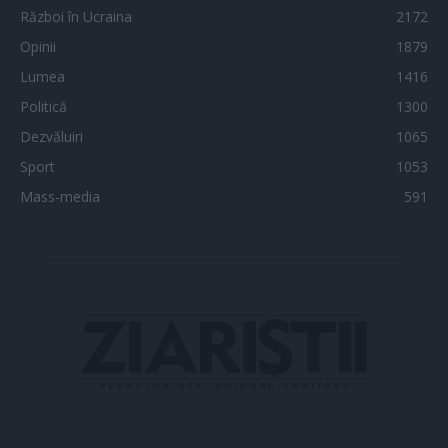
Război în Ucraina
2172
Opinii
1879
Lumea
1416
Politică
1300
Dezvăluiri
1065
Sport
1053
Mass-media
591