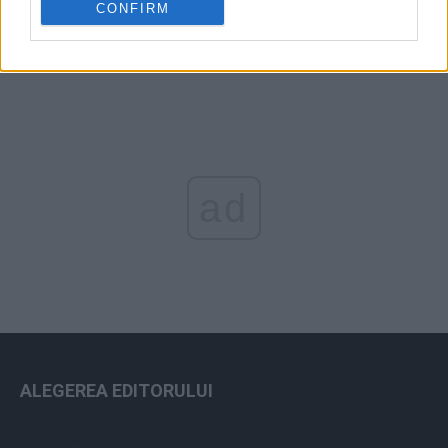
CONFIRM
ad
ALEGEREA EDITORULUI