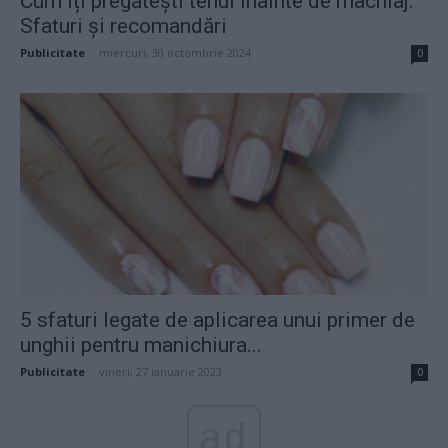
Cum îți pregătești tenul înainte de machiaj.
Sfaturi și recomandări
Publicitate
-
miercuri, 30 octombrie 2024
0
5 sfaturi legate de aplicarea unui primer de
unghii pentru manichiura...
Publicitate
-
vineri, 27 ianuarie 2023
0
ad