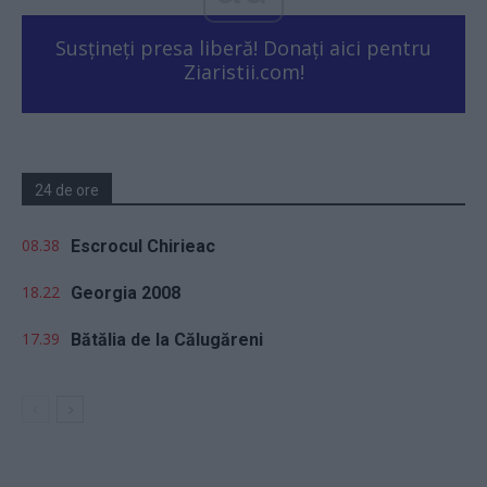
Susțineți presa liberă! Donați aici pentru
Ziaristii.com!
24 de ore
08.38
Escrocul Chirieac
18.22
Georgia 2008
17.39
Bătălia de la Călugăreni