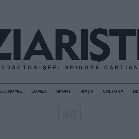
ECONOMIE
LUMEA
SPORT
VIAȚA
CULTURĂ
DI
ad