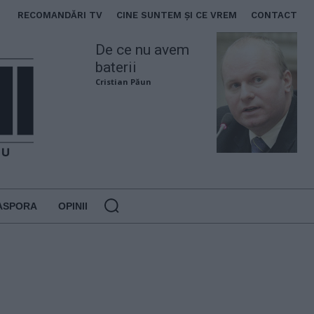
RECOMANDĂRI TV
CINE SUNTEM ȘI CE VREM
CONTACT
De ce nu avem
baterii
Cristian Păun
ASPORA
OPINII