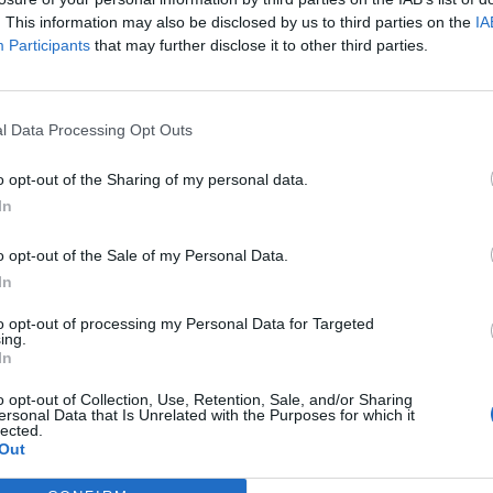
. This information may also be disclosed by us to third parties on the
IA
Participants
that may further disclose it to other third parties.
l Data Processing Opt Outs
o opt-out of the Sharing of my personal data.
In
o opt-out of the Sale of my Personal Data.
In
to opt-out of processing my Personal Data for Targeted
ing.
In
o opt-out of Collection, Use, Retention, Sale, and/or Sharing
ersonal Data that Is Unrelated with the Purposes for which it
lected.
Out