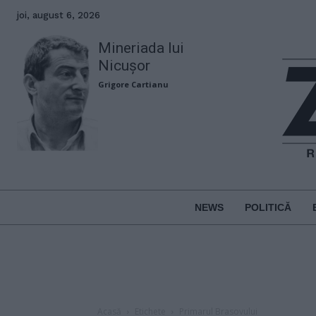
joi, august 6, 2026
Mineriada lui
Nicușor
Grigore Cartianu
NEWS
POLITICĂ
Acasă
Etichete
Primarul Brasovului