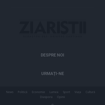
DESPRE NOI
URMAȚI-NE
News
Politică
Economie
Lumea
Sport
Viața
Cultură
Diaspora
Opinii