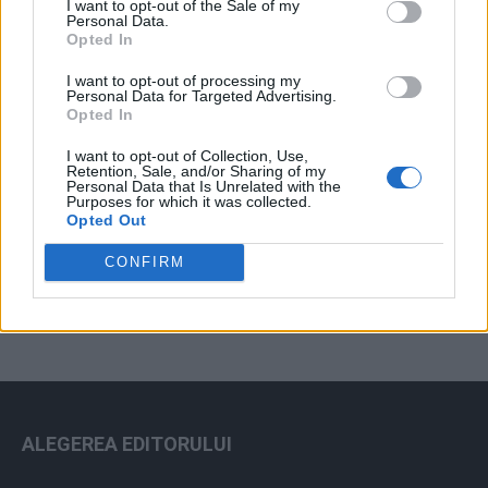
I want to opt-out of the Sale of my
Arhiva sondajelor
Personal Data.
Opted In
I want to opt-out of processing my
Personal Data for Targeted Advertising.
Opted In
I want to opt-out of Collection, Use,
Retention, Sale, and/or Sharing of my
Personal Data that Is Unrelated with the
Purposes for which it was collected.
Opted Out
ad
CONFIRM
ALEGEREA EDITORULUI