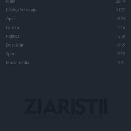
Main
2814
Război în Ucraina
2172
Opinii
1874
Lumea
1416
Politică
1300
Dezvăluiri
1065
Sport
1053
Mass-media
591