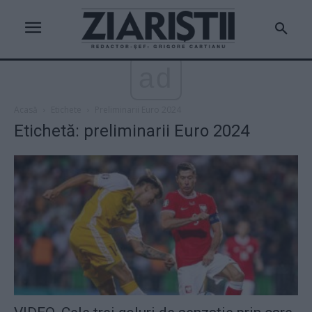
ad
Acasă
Etichete
Preliminarii Euro 2024
Etichetă: preliminarii Euro 2024