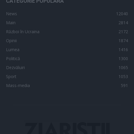
CATEGORIE POPULARĂ
News
12040
Main
2814
Război în Ucraina
2172
Opinii
1874
Lumea
1416
Politică
1300
Dezvăluiri
1065
Sport
1053
Mass-media
591