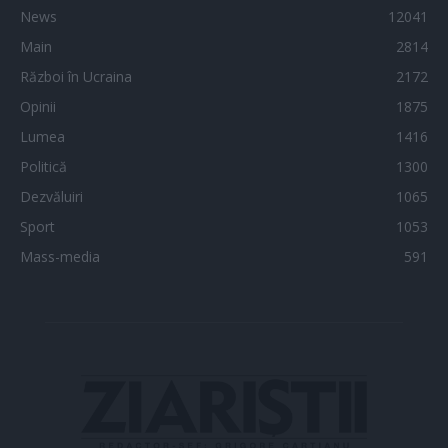
News
12041
Main
2814
Război în Ucraina
2172
Opinii
1875
Lumea
1416
Politică
1300
Dezvăluiri
1065
Sport
1053
Mass-media
591