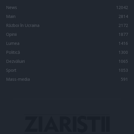
News
12042
Main
2814
Război în Ucraina
2172
Opinii
1877
Lumea
1416
Politică
1300
Dezvăluiri
1065
Sport
1053
Mass-media
591