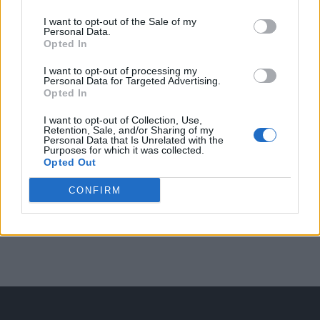
Arată rezultatele
I want to opt-out of the Sale of my
Personal Data.
Arhiva sondajelor
Opted In
I want to opt-out of processing my
Personal Data for Targeted Advertising.
Opted In
I want to opt-out of Collection, Use,
Retention, Sale, and/or Sharing of my
Personal Data that Is Unrelated with the
Purposes for which it was collected.
Opted Out
ad
CONFIRM