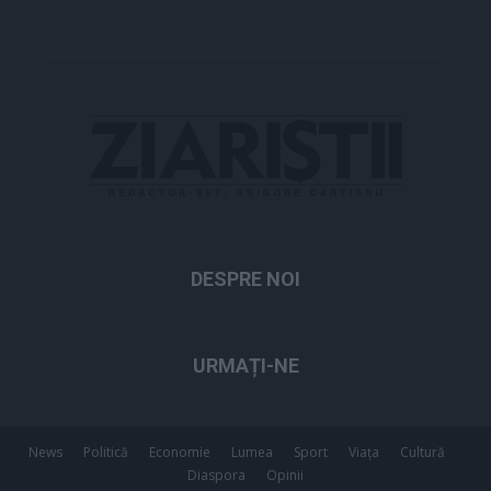
DESPRE NOI
URMAȚI-NE
News
Politică
Economie
Lumea
Sport
Viața
Cultură
Diaspora
Opinii