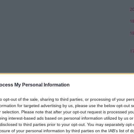
20
18
18
17
ocess My Personal Information
to opt-out of the sale, sharing to third parties, or processing of your per
formation for targeted advertising by us, please use the below opt-out s
r selection. Please note that after your opt-out request is processed y
eing interest-based ads based on personal information utilized by us or
p
disclosed to third parties prior to your opt-out. You may separately opt-
losure of your personal information by third parties on the IAB’s list of