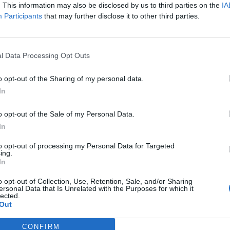
. This information may also be disclosed by us to third parties on the
IA
Participants
that may further disclose it to other third parties.
l Data Processing Opt Outs
o opt-out of the Sharing of my personal data.
In
o opt-out of the Sale of my Personal Data.
In
to opt-out of processing my Personal Data for Targeted
ing.
In
o opt-out of Collection, Use, Retention, Sale, and/or Sharing
ersonal Data that Is Unrelated with the Purposes for which it
lected.
Out
CONFIRM