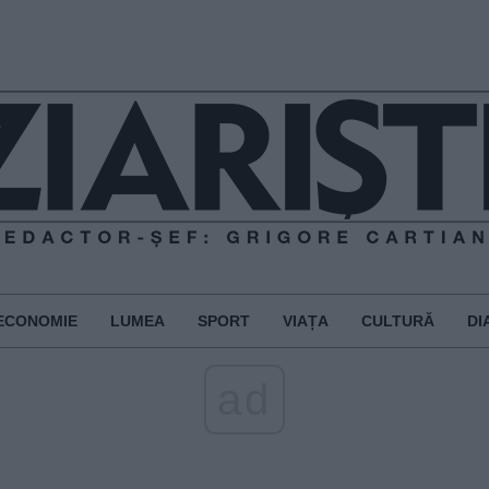
ECONOMIE
LUMEA
SPORT
VIAȚA
CULTURĂ
DI
ad