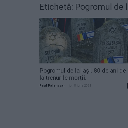
Etichetă: Pogromul de l
Pogromul de la Iași. 80 de ani de
la trenurile morții.
Paul Palencsar
-
joi, 8 iulie 2021