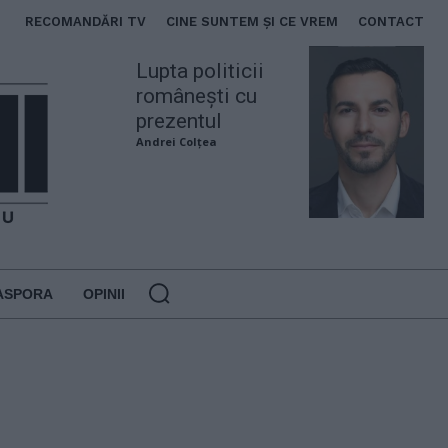
RECOMANDĂRI TV
CINE SUNTEM ȘI CE VREM
CONTACT
Lupta politicii
românești cu
prezentul
Andrei Colțea
ASPORA
OPINII