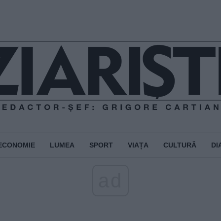
ECONOMIE
LUMEA
SPORT
VIAȚA
CULTURĂ
DI
ad