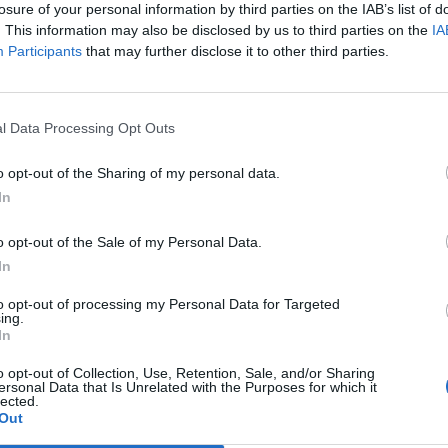
losure of your personal information by third parties on the IAB’s list of
. This information may also be disclosed by us to third parties on the
IA
Participants
that may further disclose it to other third parties.
l Data Processing Opt Outs
o opt-out of the Sharing of my personal data.
In
o opt-out of the Sale of my Personal Data.
In
to opt-out of processing my Personal Data for Targeted
ing.
In
o opt-out of Collection, Use, Retention, Sale, and/or Sharing
ersonal Data that Is Unrelated with the Purposes for which it
lected.
Out