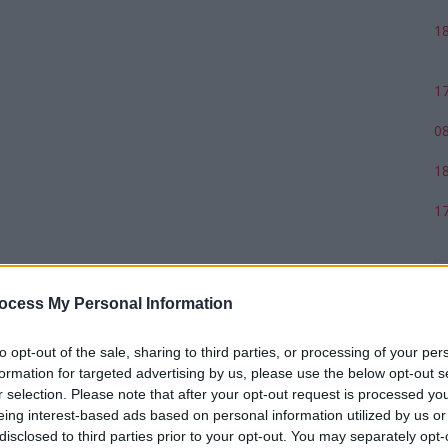
18
17
08
18
17
ocess My Personal Information
to opt-out of the sale, sharing to third parties, or processing of your per
formation for targeted advertising by us, please use the below opt-out s
r selection. Please note that after your opt-out request is processed y
eing interest-based ads based on personal information utilized by us or
disclosed to third parties prior to your opt-out. You may separately opt-
p