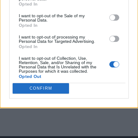
Opted In
I want to opt-out of the Sale of my
Arată rezultatele
Personal Data.
Opted In
Arhiva sondajelor
I want to opt-out of processing my
Personal Data for Targeted Advertising.
Opted In
I want to opt-out of Collection, Use,
Retention, Sale, and/or Sharing of my
Personal Data that Is Unrelated with the
Purposes for which it was collected.
Opted Out
CONFIRM
ad