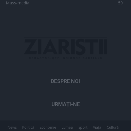
Mass-media
591
DESPRE NOI
URMAȚI-NE
News
Politică
Economie
Lumea
Sport
Viața
Cultură