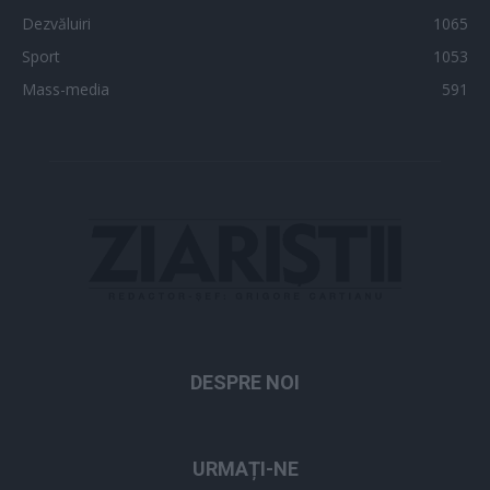
Dezvăluiri
1065
Sport
1053
Mass-media
591
DESPRE NOI
URMAȚI-NE