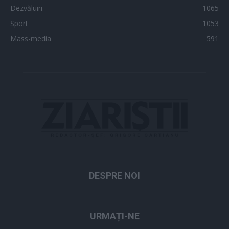
Dezvăluiri
1065
Sport
1053
Mass-media
591
DESPRE NOI
URMAȚI-NE