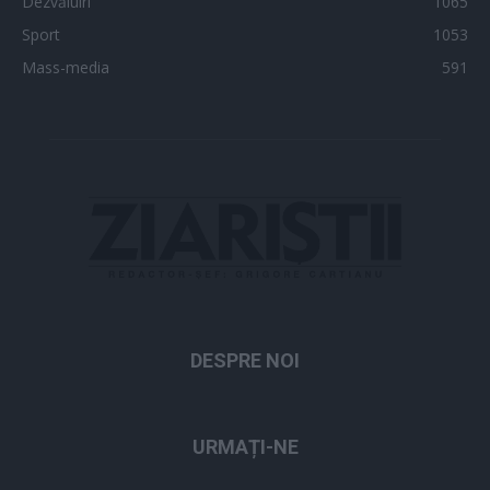
Dezvăluiri
1065
Sport
1053
Mass-media
591
DESPRE NOI
URMAȚI-NE