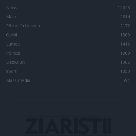
News
12043
Main
2814
Război în Ucraina
2172
Opinii
1889
Lumea
1416
Politică
1300
Dezvăluiri
1065
Sport
1053
Mass-media
591