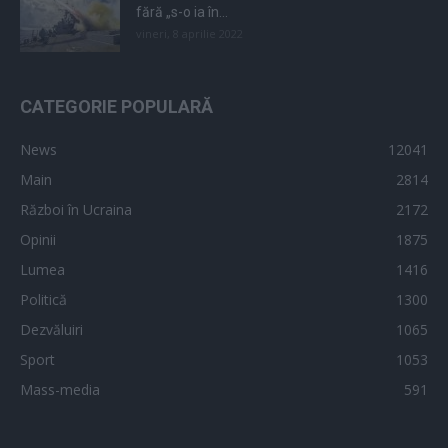
fără „s-o ia în...
vineri, 8 aprilie 2022
CATEGORIE POPULARĂ
News
12041
Main
2814
Război în Ucraina
2172
Opinii
1875
Lumea
1416
Politică
1300
Dezvăluiri
1065
Sport
1053
Mass-media
591