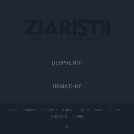
DESPRE NOI
URMAȚI-NE
News
Politică
Economie
Lumea
Sport
Viața
Cultură
Diaspora
Opinii
©