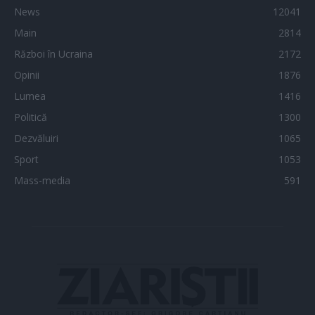
News
12041
Main
2814
Război în Ucraina
2172
Opinii
1876
Lumea
1416
Politică
1300
Dezvăluiri
1065
Sport
1053
Mass-media
591