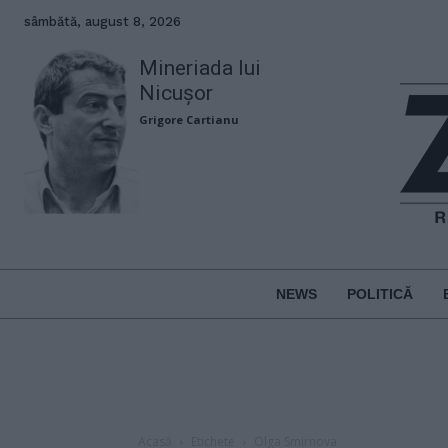
sâmbătă, august 8, 2026
Mineriada lui
Nicușor
Grigore Cartianu
NEWS
POLITICĂ
Acasă
Etichete
Olga Smirnova