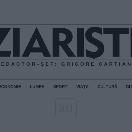
ECONOMIE
LUMEA
SPORT
VIAȚA
CULTURĂ
DI
ad