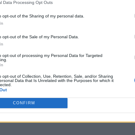
l Data Processing Opt Outs
o opt-out of the Sharing of my personal data.
In
o opt-out of the Sale of my Personal Data.
In
to opt-out of processing my Personal Data for Targeted
ing.
In
o opt-out of Collection, Use, Retention, Sale, and/or Sharing
ersonal Data that Is Unrelated with the Purposes for which it
lected.
Out
CONFIRM