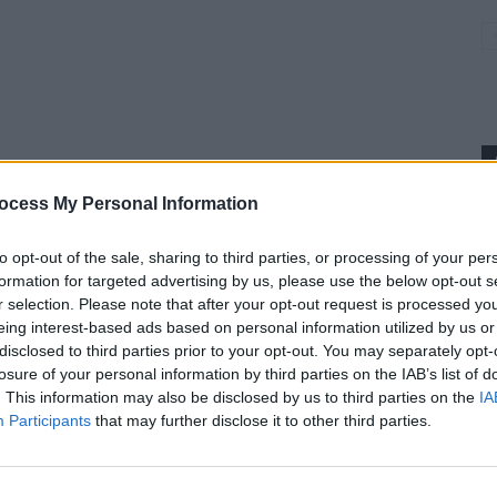
ocess My Personal Information
p
to opt-out of the sale, sharing to third parties, or processing of your per
formation for targeted advertising by us, please use the below opt-out s
r selection. Please note that after your opt-out request is processed y
eing interest-based ads based on personal information utilized by us or
disclosed to third parties prior to your opt-out. You may separately opt-
losure of your personal information by third parties on the IAB’s list of
. This information may also be disclosed by us to third parties on the
IA
Participants
that may further disclose it to other third parties.