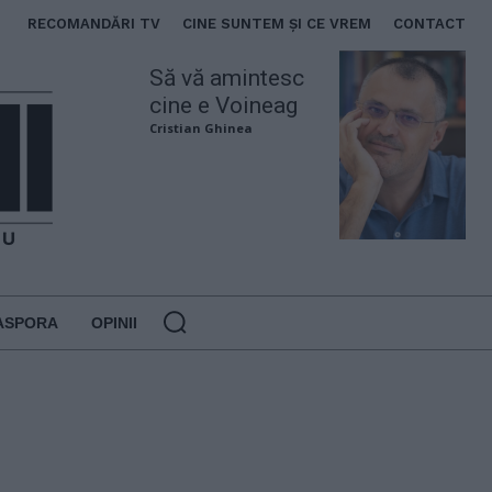
RECOMANDĂRI TV
CINE SUNTEM ȘI CE VREM
CONTACT
Să vă amintesc
cine e Voineag
Cristian Ghinea
ASPORA
OPINII