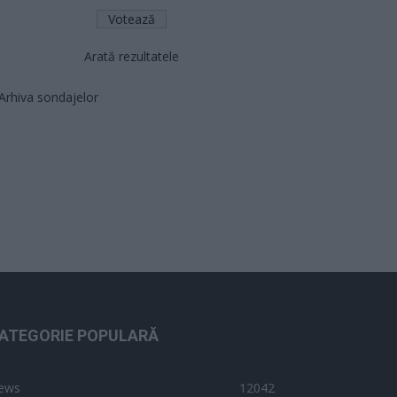
Arată rezultatele
Arhiva sondajelor
ATEGORIE POPULARĂ
ews
12042