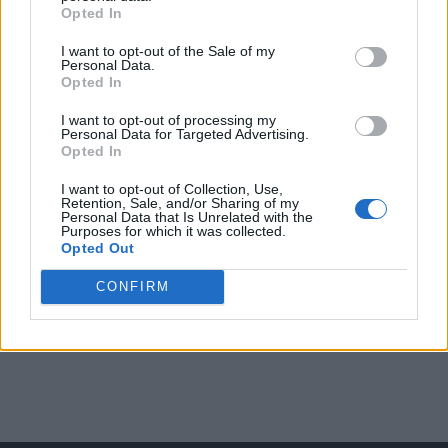
Opted In
I want to opt-out of the Sale of my
Arată rezultatele
Personal Data.
Opted In
Arhiva sondajelor
I want to opt-out of processing my
Personal Data for Targeted Advertising.
Opted In
I want to opt-out of Collection, Use,
Retention, Sale, and/or Sharing of my
Personal Data that Is Unrelated with the
Purposes for which it was collected.
Opted Out
CONFIRM
ad