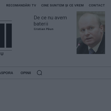
RECOMANDĂRI TV
CINE SUNTEM ȘI CE VREM
CONTACT
De ce nu avem
baterii
Cristian Păun
ASPORA
OPINII