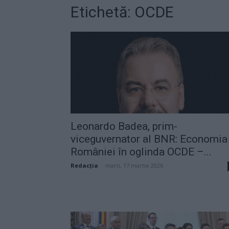
Etichetă: OCDE
Leonardo Badea, prim-
viceguvernator al BNR: Economia
României în oglinda OCDE –...
Redacţia
-
marți, 17 martie 2026