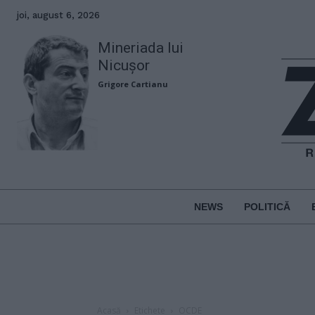
joi, august 6, 2026
Mineriada lui
Nicușor
Grigore Cartianu
NEWS
POLITICĂ
Acasă
Etichete
OCDE