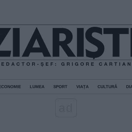
ECONOMIE
LUMEA
SPORT
VIAȚA
CULTURĂ
DI
ad