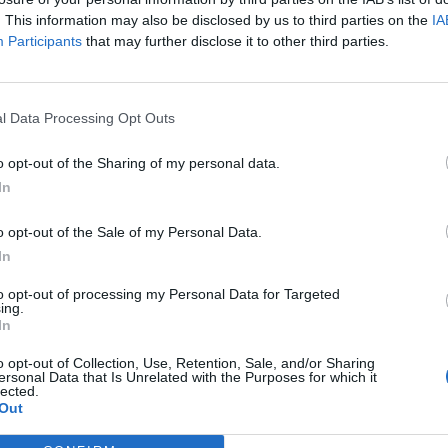
. This information may also be disclosed by us to third parties on the
IA
Participants
that may further disclose it to other third parties.
l Data Processing Opt Outs
o opt-out of the Sharing of my personal data.
In
o opt-out of the Sale of my Personal Data.
In
to opt-out of processing my Personal Data for Targeted
ing.
In
o opt-out of Collection, Use, Retention, Sale, and/or Sharing
ersonal Data that Is Unrelated with the Purposes for which it
lected.
Out