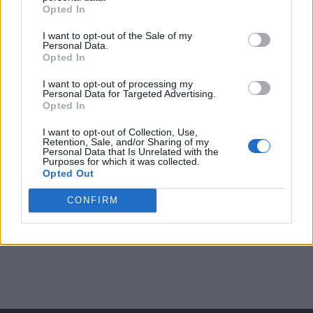
Opted In
I want to opt-out of the Sale of my
Arată rezultatele
Personal Data.
Opted In
Arhiva sondajelor
I want to opt-out of processing my
Personal Data for Targeted Advertising.
Opted In
I want to opt-out of Collection, Use,
Retention, Sale, and/or Sharing of my
Personal Data that Is Unrelated with the
Purposes for which it was collected.
Opted Out
CONFIRM
ad