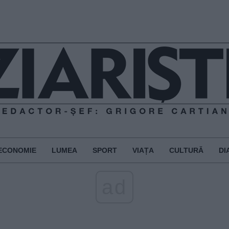
ECONOMIE
LUMEA
SPORT
VIAȚA
CULTURĂ
DI
ad