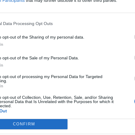
Participants
that may further disclose it to other third parties.
l Data Processing Opt Outs
o opt-out of the Sharing of my personal data.
In
o opt-out of the Sale of my Personal Data.
In
to opt-out of processing my Personal Data for Targeted
ing.
In
o opt-out of Collection, Use, Retention, Sale, and/or Sharing
ersonal Data that Is Unrelated with the Purposes for which it
lected.
Out
CONFIRM