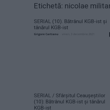
Etichetă: nicolae milita
SERIAL (10). Bătrânul KGB-ist și
tânărul KGB-ist
Grigore Cartianu
-
vineri, 3 decembrie 2021
SERIAL / Sfârșitul Ceaușeștilor
(10): Bătrânul KGB-ist și tânărul
KGB-ist