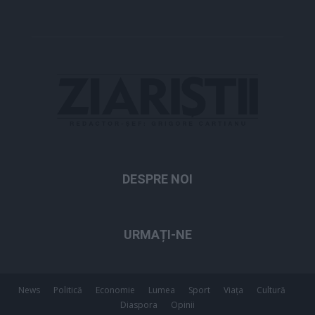
DESPRE NOI
URMAȚI-NE
News
Politică
Economie
Lumea
Sport
Viața
Cultură
Diaspora
Opinii