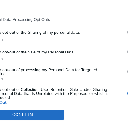
l Data Processing Opt Outs
o opt-out of the Sharing of my personal data.
In
o opt-out of the Sale of my Personal Data.
In
to opt-out of processing my Personal Data for Targeted
ing.
In
o opt-out of Collection, Use, Retention, Sale, and/or Sharing
ersonal Data that Is Unrelated with the Purposes for which it
lected.
Out
CONFIRM