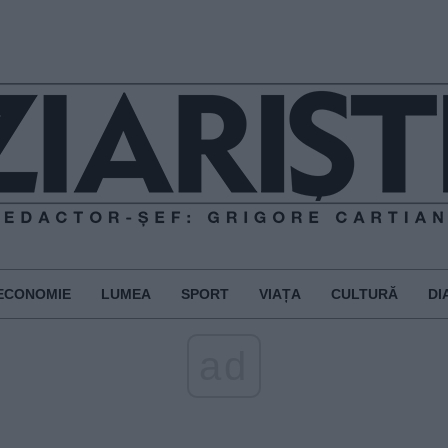
ECONOMIE
LUMEA
SPORT
VIAȚA
CULTURĂ
DI
ad