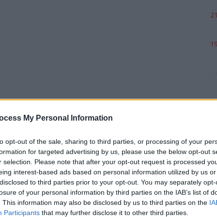
21
19
ocess My Personal Information
to opt-out of the sale, sharing to third parties, or processing of your per
formation for targeted advertising by us, please use the below opt-out s
p
r selection. Please note that after your opt-out request is processed y
eing interest-based ads based on personal information utilized by us or
disclosed to third parties prior to your opt-out. You may separately opt-
losure of your personal information by third parties on the IAB’s list of
. This information may also be disclosed by us to third parties on the
IA
Participants
that may further disclose it to other third parties.