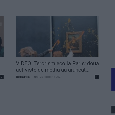
VIDEO. Terorism eco la Paris: două
activiste de mediu au aruncat...
Redacţia
-
luni, 29 ianuarie 2024
0
1