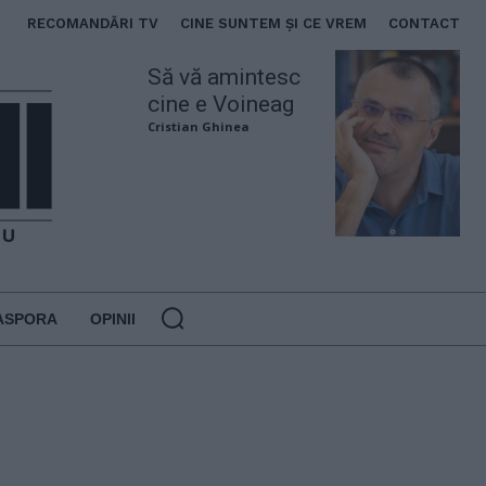
RECOMANDĂRI TV
CINE SUNTEM ȘI CE VREM
CONTACT
Să vă amintesc
cine e Voineag
Cristian Ghinea
ASPORA
OPINII