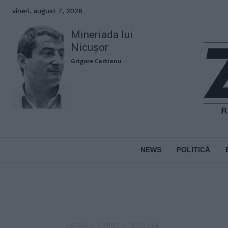
vineri, august 7, 2026
Mineriada lui
Nicușor
Grigore Cartianu
NEWS
POLITICĂ
Acasă
Etichete
Mona Lisa