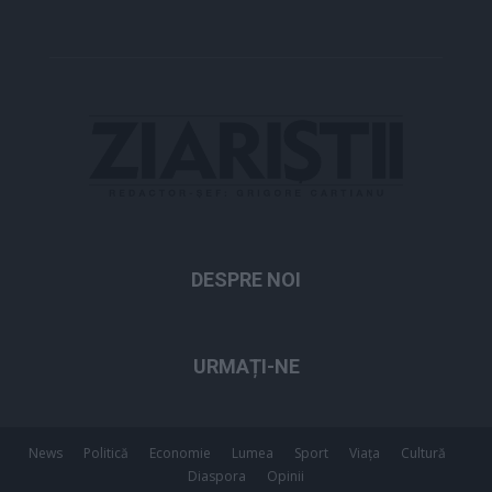
DESPRE NOI
URMAȚI-NE
News
Politică
Economie
Lumea
Sport
Viața
Cultură
Diaspora
Opinii