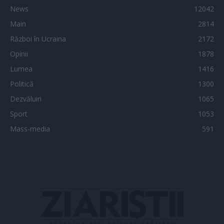
News
12042
Main
2814
Război în Ucraina
2172
Opinii
1878
Lumea
1416
Politică
1300
Dezvăluiri
1065
Sport
1053
Mass-media
591