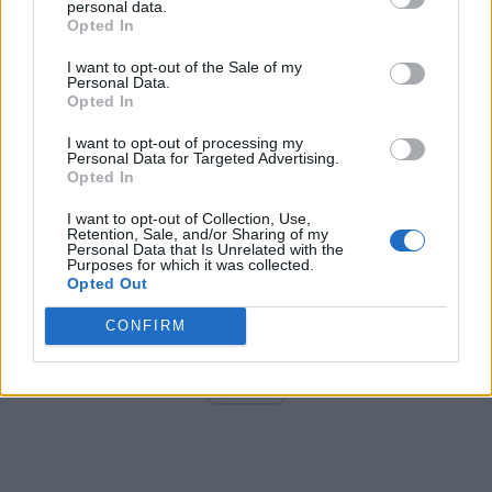
personal data.
Opted In
I want to opt-out of the Sale of my
Arată rezultatele
Personal Data.
Opted In
Arhiva sondajelor
I want to opt-out of processing my
Personal Data for Targeted Advertising.
Opted In
I want to opt-out of Collection, Use,
Retention, Sale, and/or Sharing of my
Personal Data that Is Unrelated with the
Purposes for which it was collected.
Opted Out
CONFIRM
ad