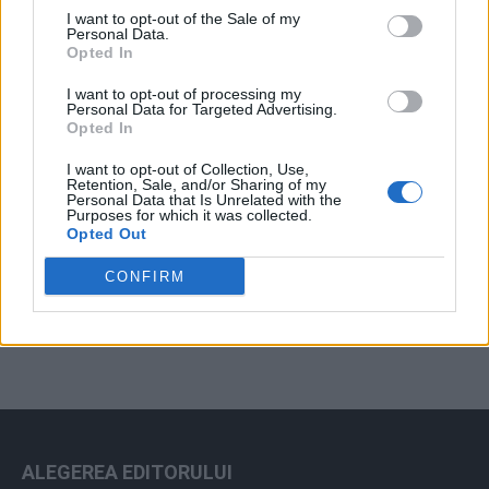
I want to opt-out of the Sale of my
Arhiva sondajelor
Personal Data.
Opted In
I want to opt-out of processing my
Personal Data for Targeted Advertising.
Opted In
I want to opt-out of Collection, Use,
Retention, Sale, and/or Sharing of my
Personal Data that Is Unrelated with the
Purposes for which it was collected.
Opted Out
ad
CONFIRM
ALEGEREA EDITORULUI