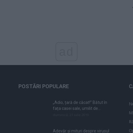
ad
POSTĂRI POPULARE
C
„Adio, țară de căcat!” Bătut în
N
fața casei sale, umilit de...
M
duminică, 21 iulie 2019
Ră
Op
Adevăr și mituri despre virusul