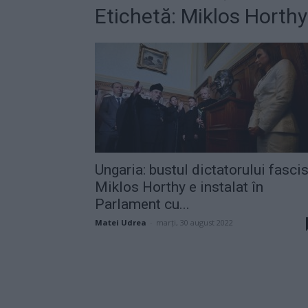
Etichetă: Miklos Horthy
Ungaria: bustul dictatorului fascis
Miklos Horthy e instalat în
Parlament cu...
Matei Udrea
-
marți, 30 august 2022