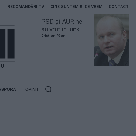
RECOMANDĂRI TV
CINE SUNTEM ȘI CE VREM
CONTACT
PSD și AUR ne-
au vrut în junk
Cristian Păun
ASPORA
OPINII