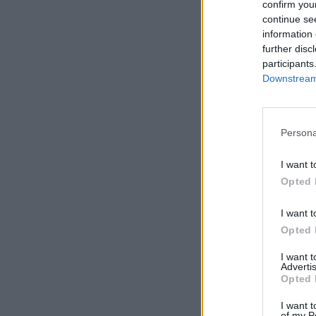
confirm you
continue se
information 
further disc
participants
Downstream 
Persona
I want t
Opted 
I want t
Opted 
I want 
Advertis
Opted 
I want t
of my P