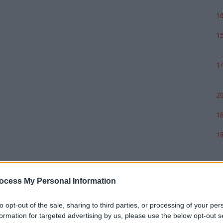
16
15
14
20
18
18
17
ocess My Personal Information
to opt-out of the sale, sharing to third parties, or processing of your per
formation for targeted advertising by us, please use the below opt-out s