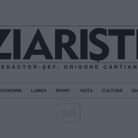
ECONOMIE
LUMEA
SPORT
VIAȚA
CULTURĂ
DI
ad