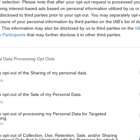
r selection. Please note that after your opt-out request is processed y
eing interest-based ads based on personal information utilized by us or
disclosed to third parties prior to your opt-out. You may separately opt-
losure of your personal information by third parties on the IAB’s list of
. This information may also be disclosed by us to third parties on the
IA
Participants
that may further disclose it to other third parties.
p
l Data Processing Opt Outs
o opt-out of the Sharing of my personal data.
In
o opt-out of the Sale of my Personal Data.
In
to opt-out of processing my Personal Data for Targeted
ing.
In
o opt-out of Collection, Use, Retention, Sale, and/or Sharing
ersonal Data that Is Unrelated with the Purposes for which it