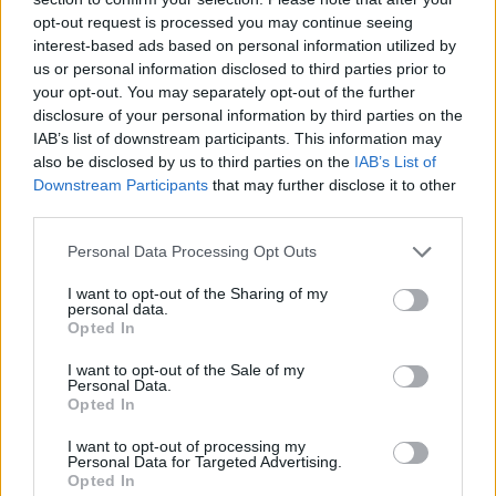
Partidul Patrioților (Surugiu)
opt-out request is processed you may continue seeing
FAR (Coarnă)
interest-based ads based on personal information utilized by
România pe Primul Loc (Ponta)
us or personal information disclosed to third parties prior to
your opt-out. You may separately opt-out of the further
Altul
disclosure of your personal information by third parties on the
IAB’s list of downstream participants. This information may
also be disclosed by us to third parties on the
IAB’s List of
Downstream Participants
that may further disclose it to other
Arată rezultatele
third parties.
Arhiva sondajelor
Personal Data Processing Opt Outs
I want to opt-out of the Sharing of my
personal data.
Opted In
I want to opt-out of the Sale of my
Personal Data.
Opted In
I want to opt-out of processing my
Personal Data for Targeted Advertising.
ad
Opted In