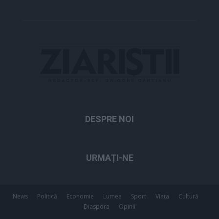
DESPRE NOI
URMAȚI-NE
News
Politică
Economie
Lumea
Sport
Viața
Cultură
Diaspora
Opinii