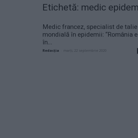
Etichetă: medic epidem
Medic francez, specialist de talie
mondială în epidemii: “România e
în...
Redacţia
-
marți, 22 septembrie 2020