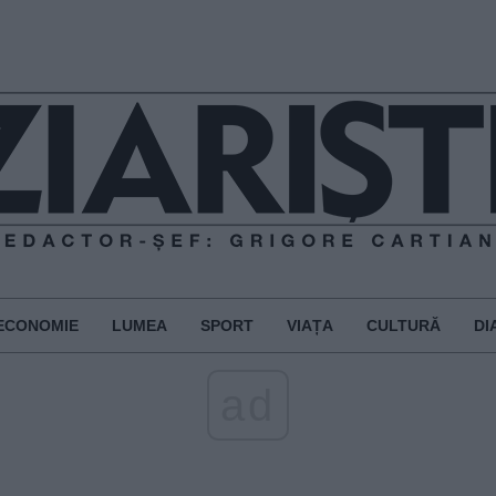
ECONOMIE
LUMEA
SPORT
VIAȚA
CULTURĂ
DI
ad