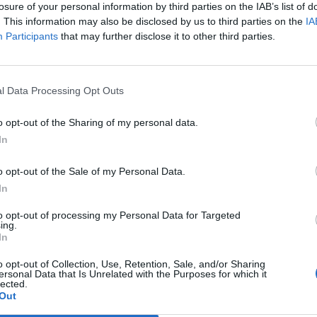
losure of your personal information by third parties on the IAB’s list of
. This information may also be disclosed by us to third parties on the
IA
Participants
that may further disclose it to other third parties.
l Data Processing Opt Outs
o opt-out of the Sharing of my personal data.
In
o opt-out of the Sale of my Personal Data.
In
to opt-out of processing my Personal Data for Targeted
ing.
In
o opt-out of Collection, Use, Retention, Sale, and/or Sharing
ersonal Data that Is Unrelated with the Purposes for which it
lected.
Out