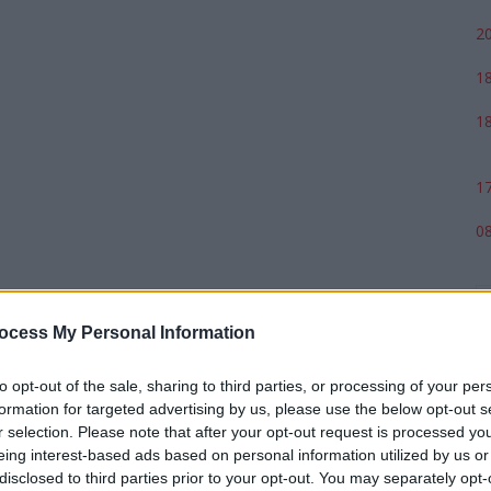
20
18
18
17
08
ocess My Personal Information
to opt-out of the sale, sharing to third parties, or processing of your per
formation for targeted advertising by us, please use the below opt-out s
r selection. Please note that after your opt-out request is processed y
eing interest-based ads based on personal information utilized by us or
disclosed to third parties prior to your opt-out. You may separately opt-
p