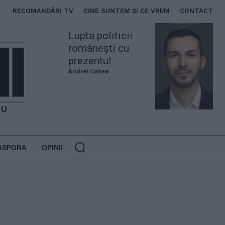
RECOMANDĂRI TV
CINE SUNTEM ȘI CE VREM
CONTACT
Lupta politicii
românești cu
prezentul
Andrei Colțea
ASPORA
OPINII