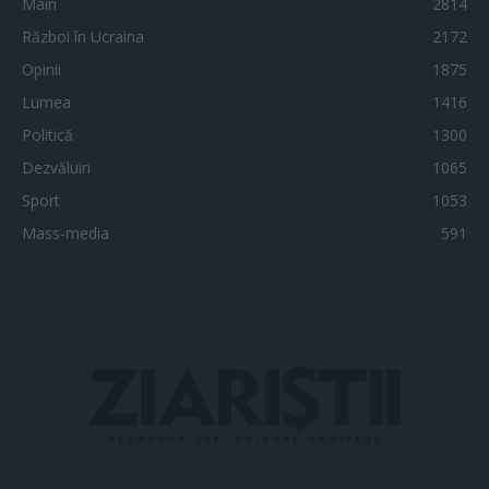
Main
2814
Război în Ucraina
2172
Opinii
1875
Lumea
1416
Politică
1300
Dezvăluiri
1065
Sport
1053
Mass-media
591