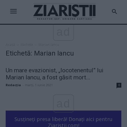
ad
Acasă
Etichete
Marian Iancu
Etichetă: Marian Iancu
Un mare evazionist, „locotenentul” lui
Marian Iancu, a fost găsit mort...
Redacţia
-
marți, 1 iunie 2021
0
ad
Susțineți presa liberă! Donați aici pentru
Ziaristii.com!