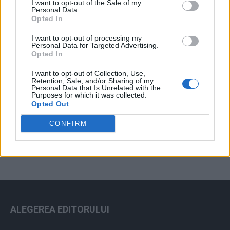
I want to opt-out of the Sale of my
Arhiva sondajelor
Personal Data.
Opted In
I want to opt-out of processing my
Personal Data for Targeted Advertising.
Opted In
I want to opt-out of Collection, Use,
Retention, Sale, and/or Sharing of my
Personal Data that Is Unrelated with the
Purposes for which it was collected.
Opted Out
ad
CONFIRM
ALEGEREA EDITORULUI