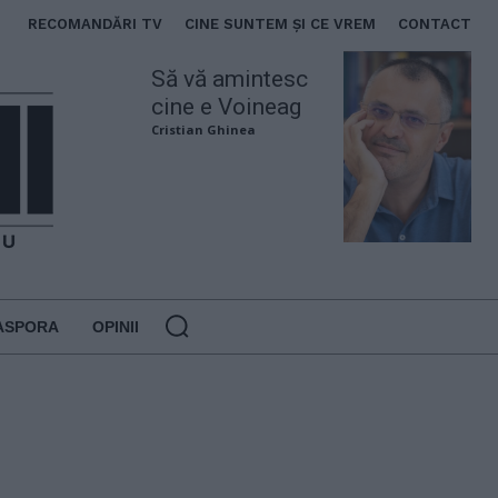
RECOMANDĂRI TV
CINE SUNTEM ȘI CE VREM
CONTACT
Să vă amintesc
cine e Voineag
Cristian Ghinea
ASPORA
OPINII