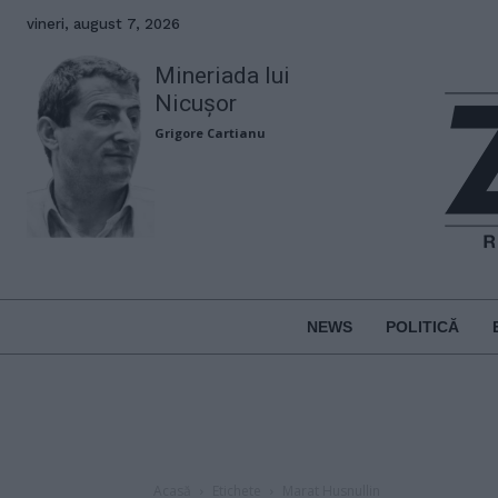
vineri, august 7, 2026
Mineriada lui
Nicușor
Grigore Cartianu
NEWS
POLITICĂ
Acasă
Etichete
Marat Husnullin