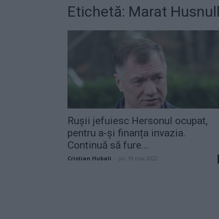
Etichetă: Marat Husnull
Rușii jefuiesc Hersonul ocupat,
pentru a-și finanța invazia.
Continuă să fure...
Cristian Hubali
-
joi, 19 mai 2022