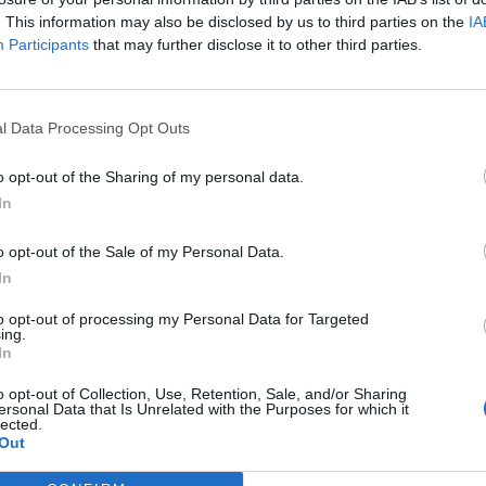
. This information may also be disclosed by us to third parties on the
IA
Participants
that may further disclose it to other third parties.
l Data Processing Opt Outs
o opt-out of the Sharing of my personal data.
In
o opt-out of the Sale of my Personal Data.
In
to opt-out of processing my Personal Data for Targeted
ing.
In
o opt-out of Collection, Use, Retention, Sale, and/or Sharing
ersonal Data that Is Unrelated with the Purposes for which it
lected.
Out