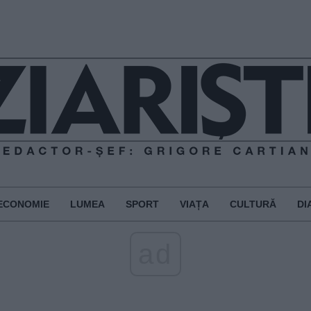
ECONOMIE
LUMEA
SPORT
VIAȚA
CULTURĂ
DI
ad