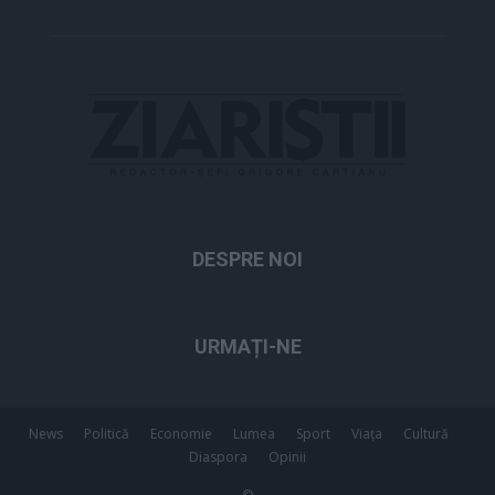
DESPRE NOI
URMAȚI-NE
News
Politică
Economie
Lumea
Sport
Viața
Cultură
Diaspora
Opinii